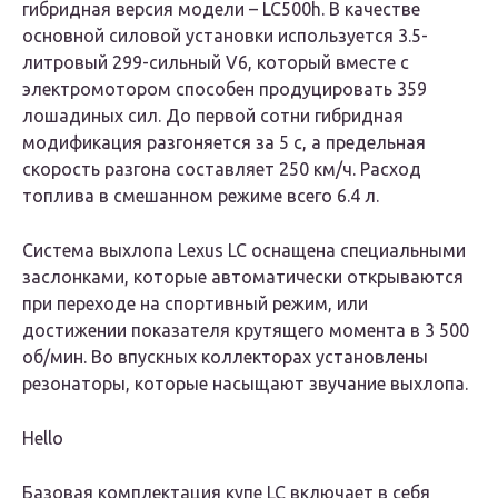
гибридная версия модели – LC500h. В качестве
основной силовой установки используется 3.5-
литровый 299-сильный V6, который вместе с
электромотором способен продуцировать 359
лошадиных сил. До первой сотни гибридная
модификация разгоняется за 5 с, а предельная
скорость разгона составляет 250 км/ч. Расход
топлива в смешанном режиме всего 6.4 л.
Система выхлопа Lexus LC оснащена специальными
заслонками, которые автоматически открываются
при переходе на спортивный режим, или
достижении показателя крутящего момента в 3 500
об/мин. Во впускных коллекторах установлены
резонаторы, которые насыщают звучание выхлопа.
Hello
Базовая комплектация купе LC включает в себя