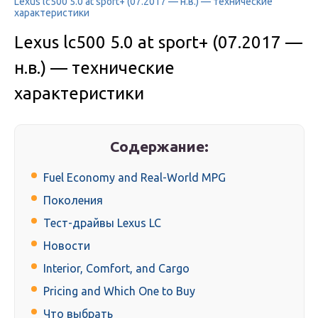
Lexus lc500 5.0 at sport+ (07.2017 — н.в.) — технические
характеристики
Lexus lc500 5.0 at sport+ (07.2017 —
н.в.) — технические
характеристики
Содержание:
Fuel Economy and Real-World MPG
Поколения
Тест-драйвы Lexus LC
Новости
Interior, Comfort, and Cargo
Pricing and Which One to Buy
Что выбрать