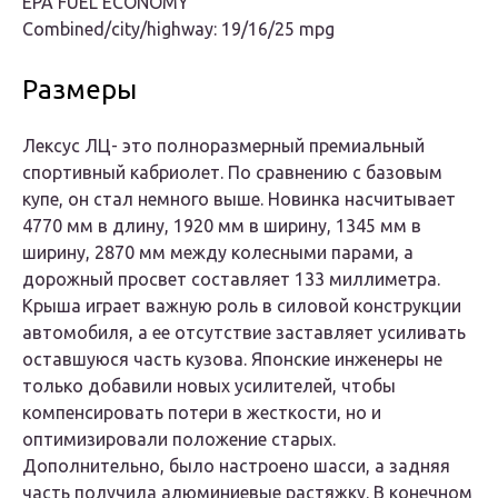
EPA FUEL ECONOMY
Combined/city/highway: 19/16/25 mpg
Размеры
Лексус ЛЦ- это полноразмерный премиальный
спортивный кабриолет. По сравнению с базовым
купе, он стал немного выше. Новинка насчитывает
4770 мм в длину, 1920 мм в ширину, 1345 мм в
ширину, 2870 мм между колесными парами, а
дорожный просвет составляет 133 миллиметра.
Крыша играет важную роль в силовой конструкции
автомобиля, а ее отсутствие заставляет усиливать
оставшуюся часть кузова. Японские инженеры не
только добавили новых усилителей, чтобы
компенсировать потери в жесткости, но и
оптимизировали положение старых.
Дополнительно, было настроено шасси, а задняя
часть получила алюминиевые растяжку. В конечном