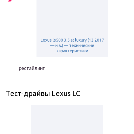
Lexus ls500 3.5 at luxury (12.2017
— н.в.) — технические
характеристики
I рестайлинг
Тест-драйвы Lexus LC