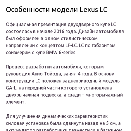
Особенности модели Lexus LC
Официальная презентация двухдверного купе LC
состоялась в начале 2016 года. Дизайн автомобиля
был оформлен в одном стилистическом
направлении с концептом LF-LC. LC по габаритам
соизмерим с купе BMW 6-series.
Процесс разработки автомобиля, которым
руководил Акио Тойода, занял 4 года. В основу
конструкции LC положен заднеприводный модуль
GA-L, на передней части которого установлена
двухрычажная подвеска, а сзади – многорычажный
элемент.
Для улучшения динамических характеристик
силовая установка была сдвинута назад на 5 см, а
аккумулятор разработчики разместили в багажном