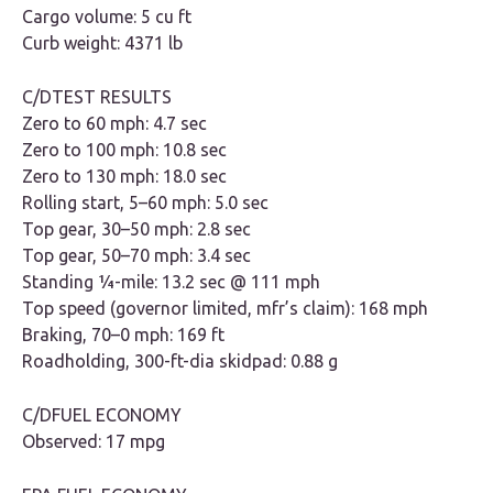
Cargo volume: 5 cu ft
Curb weight: 4371 lb
C/DTEST RESULTS
Zero to 60 mph: 4.7 sec
Zero to 100 mph: 10.8 sec
Zero to 130 mph: 18.0 sec
Rolling start, 5–60 mph: 5.0 sec
Top gear, 30–50 mph: 2.8 sec
Top gear, 50–70 mph: 3.4 sec
Standing ¼-mile: 13.2 sec @ 111 mph
Top speed (governor limited, mfr’s claim): 168 mph
Braking, 70–0 mph: 169 ft
Roadholding, 300-ft-dia skidpad: 0.88 g
C/DFUEL ECONOMY
Observed: 17 mpg