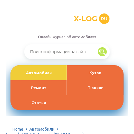
X-LOG
RU
Онлайн-журнал об автомобилях
Автомобили
Кузов
Ремонт
Тюнинг
Статьи
Home
Автомобили