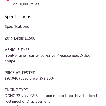
or 10,000 miles
Specifications
Specifications
2019 Lexus LC500
VEHICLE TYPE
front-engine, rear-wheel-drive, 4-passenger, 2-door
coupe
PRICE AS TESTED
$97,040 (base price: $92,300)
ENGINE TYPE
DOHC 32-valve V-8, aluminum block and heads, direct
fuel injectionDisplacement