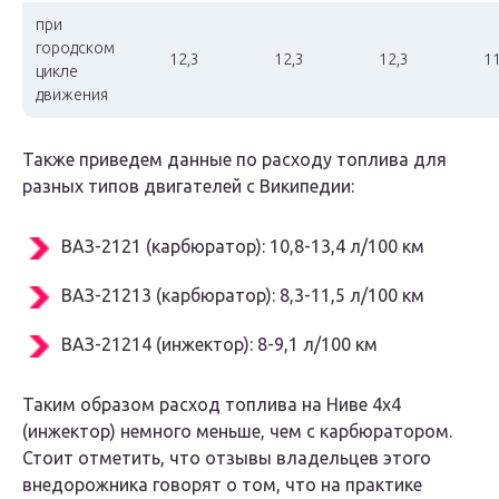
при
городском
12,3
12,3
12,3
11
цикле
движения
Также приведем данные по расходу топлива для
разных типов двигателей с Википедии:
ВАЗ-2121 (карбюратор): 10,8-13,4 л/100 км
ВАЗ-21213 (карбюратор): 8,3-11,5 л/100 км
ВАЗ-21214 (инжектор): 8-9,1 л/100 км
Таким образом расход топлива на Ниве 4х4
(инжектор) немного меньше, чем с карбюратором.
Стоит отметить, что отзывы владельцев этого
внедорожника говорят о том, что на практике