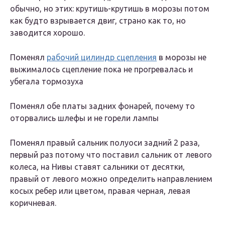
обычно, но этих: крутишь-крутишь в морозы потом
как будто взрывается двиг, страно как то, но
заводится хорошо.
Поменял
рабочий цилиндр сцепления
в морозы не
выжималось сцепление пока не прогревалась и
убегала тормозуха
Поменял обе платы задних фонарей, почему то
оторвались шлефы и не горели лампы
Поменял правый сальник полуоси задний 2 раза,
первый раз потому что поставил сальник от левого
колеса, на Нивы ставят сальники от десятки,
правый от левого можно определить направлением
косых ребер или цветом, правая черная, левая
коричневая.