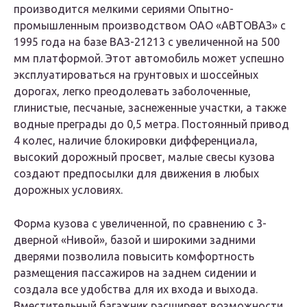
производится мелкими сериями Опытно-
промышленным производством ОАО «АВТОВАЗ» с
1995 года на базе ВАЗ-21213 с увеличенной на 500
мм платформой. Этот автомобиль может успешно
эксплуатироваться на грунтовых и шоссейных
дорогах, легко преодолевать заболоченные,
глинистые, песчаные, заснеженные участки, а также
водные преграды до 0,5 метра. Постоянный привод
4 колес, наличие блокировки дифференциала,
высокий дорожный просвет, малые свесы кузова
создают предпосылки для движения в любых
дорожных условиях.
Форма кузова с увеличенной, по сравнению с 3-
дверной «Нивой», базой и широкими задними
дверями позволила повысить комфортность
размещения пассажиров на заднем сидении и
создала все удобства для их входа и выхода.
Вместительный багажник расширяет возможности