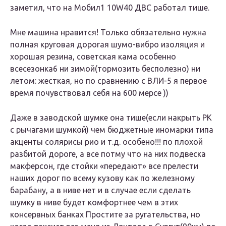
заметил, что на Мобил1 10W40 ДВС работал тише.
Мне машина нравится! Только обязательно нужна
полная круговая дорогая шумо-вибро изоляция и
хорошая резина, советская кама особенно
всесезонка6 ни зимой(тормозить бесполезно) ни
летом: жесткая, но по сравнению с ВЛИ-5 я первое
время почувствовал себя на 600 мерсе ))
Даже в заводской шумке она тише(если накрыть РК
с рычагами шумкой) чем бюджетные иномарки типа
акценты солярисы рио и т.д. особено!!! по плохой
разбитой дороге, а все потму что на них подвеска
макферсон, где стойки «передают» все прелести
наших дорог по всему кузову как по железному
барабану, а в ниве нет и в случае если сделать
шумку в ниве будет комфортнее чем в этих
консервных банках Простите за ругательства, но