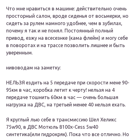
Что мне нравиться в машине: действительно очень
просторный салон, вроде сиденья от восьмерки, но
сидеть за рулем намного удобнее, чем в зубилах,
почему я так и не понял. Постоянный полный
привод, езжу на всесезнке (кама флейм) и могу себе
в поворотах и на трассе позволить лишнее и быть
уверенным.
нивоводам на заметку:
НЕЛЬЗЯ ездить на 5 передаче при скорости мене 90-
95км в час, коробка летит к черту! нельзя на 4
передаче тошнить 60км в час — очень большая
нагрузка на ДВС, на третьей менее 40 нельзя ехать.
Я круглый лью себе в трансмиссию Шел Хеликс
75w90, в ДВС Мотюль 8100x-Cess 5w40
синтетика(или гидрокряк). Пока что все отлично. Но