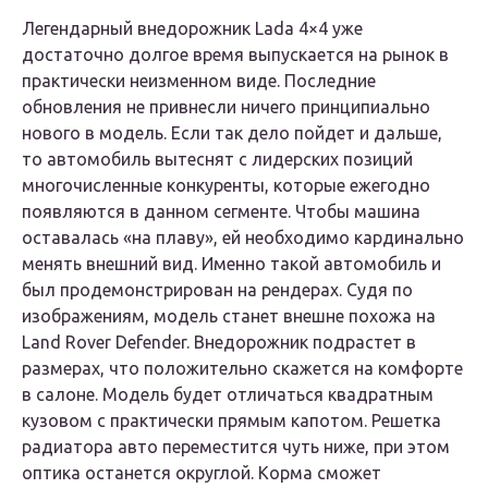
Легендарный внедорожник Lada 4×4 уже
достаточно долгое время выпускается на рынок в
практически неизменном виде. Последние
обновления не привнесли ничего принципиально
нового в модель. Если так дело пойдет и дальше,
то автомобиль вытеснят с лидерских позиций
многочисленные конкуренты, которые ежегодно
появляются в данном сегменте. Чтобы машина
оставалась «на плаву», ей необходимо кардинально
менять внешний вид. Именно такой автомобиль и
был продемонстрирован на рендерах. Судя по
изображениям, модель станет внешне похожа на
Land Rover Defender. Внедорожник подрастет в
размерах, что положительно скажется на комфорте
в салоне. Модель будет отличаться квадратным
кузовом с практически прямым капотом. Решетка
радиатора авто переместится чуть ниже, при этом
оптика останется округлой. Корма сможет