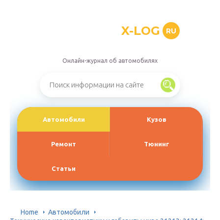
X-LOG
RU
Онлайн-журнал об автомобилях
Автомобили
Кузов
Ремонт
Тюнинг
Статьи
Home
Автомобили