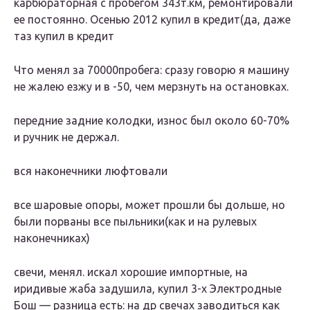
карбюраторная с пробегом 343т.км, ремонтировали
ее постоянно. Осенью 2012 купил в кредит(да, даже
таз купил в кредит
Что менял за 70000пробега: сразу говорю я машину
не жалею езжу и в -50, чем мерзнуть на остановках.
передние задние колодки, износ был около 60-70%
и ручник не держал.
вся наконечники люфтовали
все шаровые опоры, может прошли бы дольше, но
были порваны все пыльники(как и на рулевых
наконечниках)
свечи, менял. искал хорошие импортные, на
иридивые жаба задушила, купил 3-х Электродные
Бош — разница есть: на др свечах заводиться как