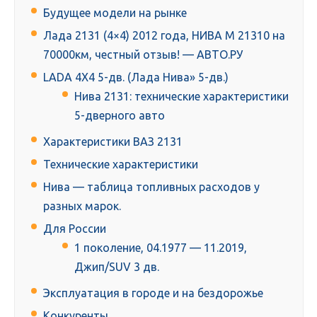
Будущее модели на рынке
Лада 2131 (4×4) 2012 года, НИВА М 21310 на
70000км, честный отзыв! — АВТО.РУ
LADA 4Х4 5-дв. (Лада Нива» 5-дв.)
Нива 2131: технические характеристики
5-дверного авто
Характеристики ВАЗ 2131
Технические характеристики
Нива — таблица топливных расходов у
разных марок.
Для России
1 поколение, 04.1977 — 11.2019,
Джип/SUV 3 дв.
Эксплуатация в городе и на бездорожье
Конкуренты