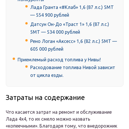
Лада Гранта «#Клаб» 1,6 (87 л.с.) 5МТ
— 554 900 рублей
Датсун Он-До «Траст 1» 1,6 (87 л.с.)
5МТ — 534 000 рублей
Рено Логан «Аксесс» 1,6 (82 л.с.) 5МТ —
605 000 рублей
Приемлемый расход топлива у Нивы!
Расходование топлива Нивой зависит
от цикла езды.
Затраты на содержание
Что касается затрат на ремонт и обслуживание
Лада 4х4, то их смело можно назвать
«копеечными». Благодаря тому, что внедорожник