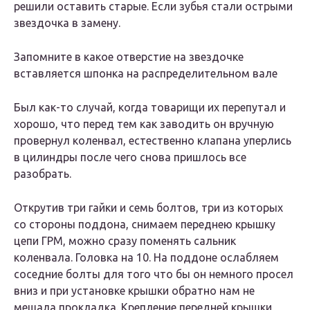
решили оставить старые. Если зубья стали острыми
звездочка в замену.
Запомните в какое отверстие на звездочке
вставляется шпонка на распределительном вале
Был как-то случай, когда товарищи их перепутал и
хорошо, что перед тем как заводить он вручную
провернул коленвал, естественно клапана уперлись
в цилиндры после чего снова пришлось все
разобрать.
Открутив три гайки и семь болтов, три из которых
со стороны поддона, снимаем переднею крышку
цепи ГРМ, можно сразу поменять сальник
коленвала. Головка на 10. На поддоне ослабляем
соседние болты для того что бы он немного просел
вниз и при установке крышки обратно нам не
мешала прокладка. Крепление передней крышки