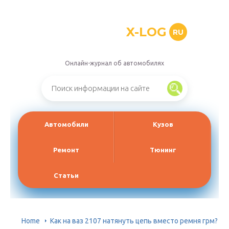
X-LOG
RU
Онлайн-журнал об автомобилях
Автомобили
Кузов
Ремонт
Тюнинг
Статьи
Home
Как на ваз 2107 натянуть цепь вместо ремня грм?