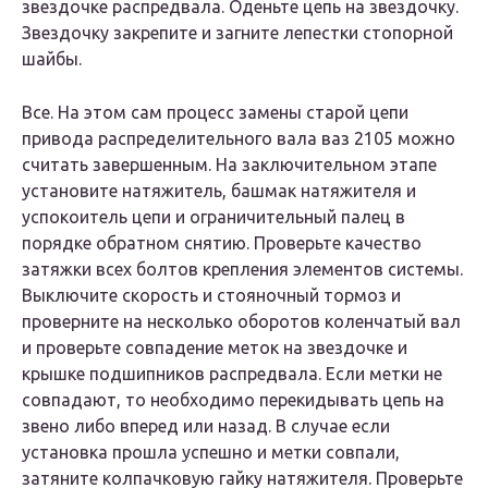
звездочке распредвала. Оденьте цепь на звездочку.
Звездочку закрепите и загните лепестки стопорной
шайбы.
Все. На этом сам процесс замены старой цепи
привода распределительного вала ваз 2105 можно
считать завершенным. На заключительном этапе
установите натяжитель, башмак натяжителя и
успокоитель цепи и ограничительный палец в
порядке обратном снятию. Проверьте качество
затяжки всех болтов крепления элементов системы.
Выключите скорость и стояночный тормоз и
проверните на несколько оборотов коленчатый вал
и проверьте совпадение меток на звездочке и
крышке подшипников распредвала. Если метки не
совпадают, то необходимо перекидывать цепь на
звено либо вперед или назад. В случае если
установка прошла успешно и метки совпали,
затяните колпачковую гайку натяжителя. Проверьте