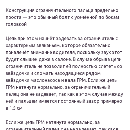
Конструкция ограничительного пальца предельно
проста — это обычный болт с усечённой по бокам
головкой
Цепь при этом начнёт задевать за ограничитель с
характерным звяканьем, которое обязательно
привлечёт внимание водителя, поскольку звук этот
будет слышен даже в салоне. В случае обрыва цепи
ограничитель не позволит ей полностью слететь со
звёздочки и сломать находящиеся рядом
звёздочки маслонасоса и вала ГРМ. Если же цепь
ГРМ натянута нормально, за ограничительный
палец она не задевает, так как в этом случае между
ней и пальцем имеется постоянный зазор примерно
в 1.5 см
Если же цепь ГРМ натянута нормально, за
ограничительный палец она не задевает, так как в