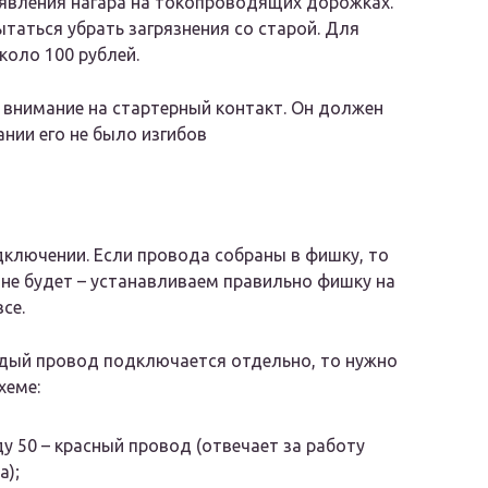
оявления нагара на токопроводящих дорожках.
ытаться убрать загрязнения со старой. Для
коло 100 рублей.
 внимание на стартерный контакт. Он должен
нии его не было изгибов
дключении. Если провода собраны в фишку, то
не будет – устанавливаем правильно фишку на
се.
дый провод подключается отдельно, то нужно
хеме:
у 50 – красный провод (отвечает за работу
а);