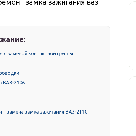
ремонт замка зажигания ваз
жание:
я с заменой контактной группы
проводки
а ВАЗ-2106
нт, замена замка зажигания ВАЗ-2110