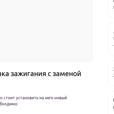
мка зажигания с заменой
о стоит установить на него новый
обходимо: