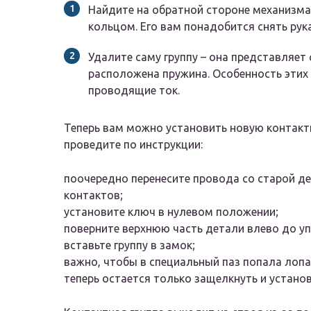
Найдите на обратной стороне механизма
кольцом. Его вам понадобится снять рук
Удалите саму группу – она представляет
расположена пружина. Особенность этих
проводящие ток.
Теперь вам можно установить новую контакт
проведите по инструкции:
поочередно перенесите провода со старой д
контактов;
установите ключ в нулевом положении;
поверните верхнюю часть детали влево до уп
вставьте группу в замок;
важно, чтобы в специальный паз попала лопа
теперь остается только защелкнуть и устано