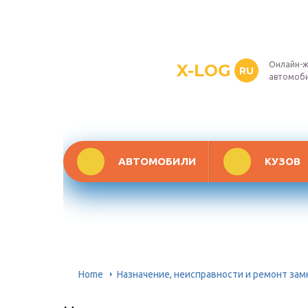
Онлайн-ж
X-LOG
RU
автомоб
АВТОМОБИЛИ
КУЗОВ
Home
Назначение, неисправности и ремонт зам