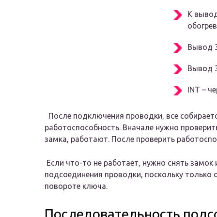
К вывод
обогрев
Вывод 3
Вывод 3
INT – ч
После подключения проводки, все собираетс
работоспособность. Вначале нужно проверить
замка, работают. После проверить работоспо
Если что-то не работает, нужно снять замок 
подсоединения проводки, поскольку только о
повороте ключа.
Последовательность подс