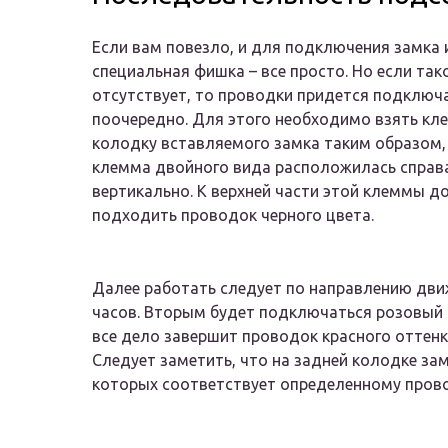
Если вам повезло, и для подключения замка 
специальная фишка – все просто. Но если так
отсутствует, то проводки придется подключ
поочередно. Для этого необходимо взять к
колодку вставляемого замка таким образом,
клемма двойного вида расположилась справа
вертикально. К верхней части этой клеммы д
подходить проводок черного цвета.
Далее работать следует по направлению дви
часов. Вторым будет подключаться розовый п
все дело завершит проводок красного оттенк
Следует заметить, что на задней колодке за
которых соответствует определенному прово