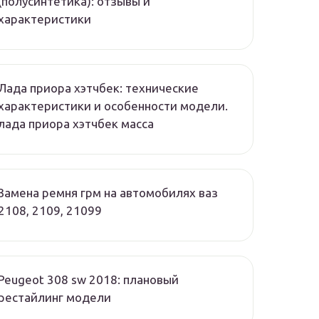
(полусинтетика): отзывы и
характеристики
Лада приора хэтчбек: технические
характеристики и особенности модели.
лада приора хэтчбек масса
Замена ремня грм на автомобилях ваз
2108, 2109, 21099
Peugeot 308 sw 2018: плановый
рестайлинг модели