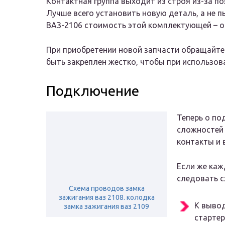
Контактная группа выходит из строя из-за п
Лучше всего установить новую деталь, а не п
ВАЗ-2106 стоимость этой комплектующей – о
При приобретении новой запчасти обращайте
быть закреплен жестко, чтобы при использова
Подключение
Теперь о по
сложностей 
контакты и в
Если же каж
следовать с
Схема проводов замка
зажигания ваз 2108. колодка
К вывод
замка зажигания ваз 2109
стартер