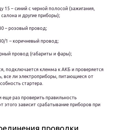
у 15 – синий с черной полосой (зажигания,
 салона и другие приборы);
0 – розовый провод;
0/1 – коричневый провод;
ерный провод (габариты и фары);
я, подключается клемма к АКБ и проверяется
, все ли электроприборы, питающиеся от
собность стартера.
и еще раз проверить правильность
т этого зависит срабатывание приборов при
оединения проводки