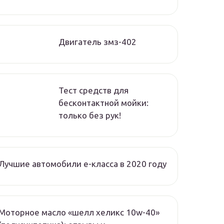
Двигатель змз-402
Тест средств для
бесконтактной мойки:
только без рук!
Лучшие автомобили e-класса в 2020 году
Моторное масло «шелл хеликс 10w-40»