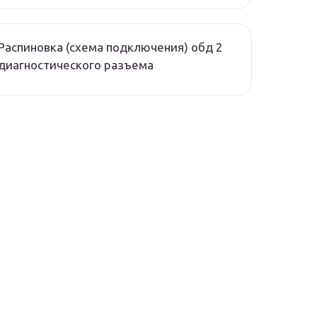
Распиновка (схема подключения) обд 2
диагностического разъема