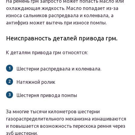
На ремень грм запросто может попасть масло или
охлаждающая жидкость. Масло попадает из-за
износа сальников распредвала и коленвала, а
антифриз может вытечь при износе помпы.
Неисправность деталей привода грм.
К деталям привода грм относятся:
Шестерни распредвала и коленвала.
Натяжной ролик
Шестерня привода помпы
За многие тысячи километров шестерни
газораспределительного механизма изнашиваются
и повышается возможность перескока ремня через
зуб шестерни.