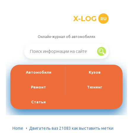
X-LOG
RU
Онлайн-журнал об автомобилях
Автомобили
Кузов
Ремонт
Тюнинг
Статьи
Home
Двигатель ваз 21083 как выставить метки