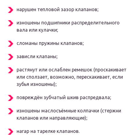
нарушен тепловой зазор клапанов;
изношены подшипники распределительного
вала или кулачки;
сломаны пружины клапанов;
зависли клапаны;
растянут или ослаблен ремешок (проскакивает
или сползает, возможно, перескакивает, если
зубья изношены);
повреждён зубчатый шкив распредвала;
изношены маслосъёмные колпачки (стержни
клапанов или направляющие);
нагар на тарелке клапанов.