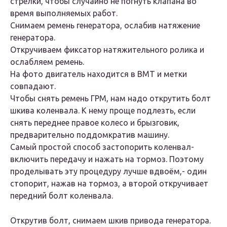
стрелки, чтобы случайно не погнуть клапана во
время выполняемых работ.
Снимаем ремень генератора, ослабив натяжение
генератора.
Откручиваем фиксатор натяжительного ролика и
ослабляем ремень.
На фото двигатель находится в ВМТ и метки
совпадают.
Чтобы снять ремень ГРМ, нам надо открутить болт
шкива коленвала. К нему проще подлезть, если
снять переднее правое колесо и брызговик,
предварительно поддомкратив машину.
Самый простой способ застопорить коленвал-
включить передачу и нажать на тормоз. Поэтому
проделывать эту процедуру лучше вдвоём,- один
стопорит, нажав на тормоз, а второй откручивает
передний болт коленвала.
Открутив болт, снимаем шкив привода генератора.