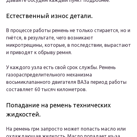
Давайте обсудим каждый пункт подробнее.
Естественный износ детали.
В процессе работы ремень не только стирается, но и
гнётся, в результате, чего возникают
микротрещины, которые, в последствии, вырастают
и приводят к обрыву ремня.
У каждого узла есть свой срок службы. Ремень
газораспределительного механизма
восьмиклапанного двигателя ВАЗа период работы
составляет 60 тысяч километров.
Попадание на ремень технических
жидкостей.
На ремень грм запросто может попасть масло или
охлаждающая жидкость. Масло попадает из-за