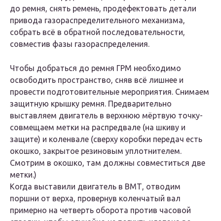
до ремня, снять ремень, продефектовать детали
привода газораспределительного механизма,
собрать всё в обратной последовательности,
совместив фазы газораспределения.
Чтобы добраться до ремня ГРМ необходимо
освободить пространство, сняв всё лишнее и
провести подготовительные мероприятия. Снимаем
защитную крышку ремня. Предварительно
выставляем двигатель в верхнюю мёртвую точку-
совмещаем метки на распредвале (на шкиву и
защите) и коленвале (сверху коробки передач есть
окошко, закрытое резиновым уплотнителем.
Смотрим в окошко, там должны совместиться две
метки.)
Когда выставили двигатель в ВМТ, отводим
поршни от верха, провернув коленчатый вал
примерно на четверть оборота против часовой