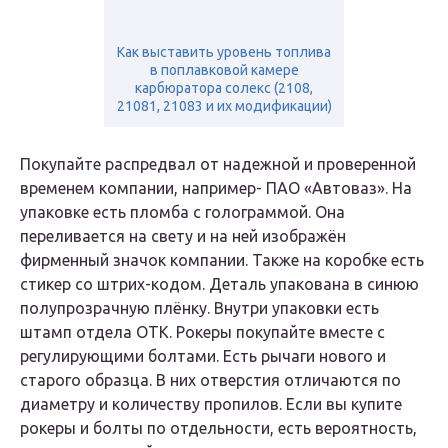
Как выставить уровень топлива
в поплавковой камере
карбюратора солекс (2108,
21081, 21083 и их модификации)
Покупайте распредвал от надежной и проверенной
временем компании, например- ПАО «Автоваз». На
упаковке есть пломба с голограммой. Она
переливается на свету и на ней изображён
фирменный значок компании. Также на коробке есть
стикер со штрих-кодом. Деталь упакована в синюю
полупрозрачную плёнку. Внутри упаковки есть
штамп отдела ОТК. Рокеры покупайте вместе с
регулирующими болтами. Есть рычаги нового и
старого образца. В них отверстия отличаются по
диаметру и количеству пропилов. Если вы купите
рокеры и болты по отдельности, есть вероятность,