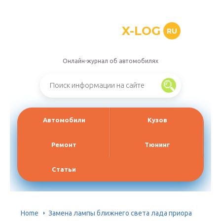
X-LOG
RU
Онлайн-журнал об автомобилях
Автомобили
Кузов
Ремонт
Тюнинг
Статьи
Home
Замена лампы ближнего света лада приора