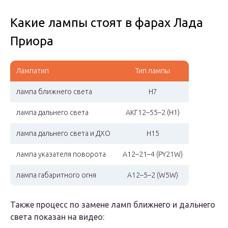
Какие лампы стоят в фарах Лада
Приора
Лампатип
Тип лампы
лампа ближнего света
H7
лампа дальнего света
АКГ12–55–2 (H1)
лампа дальнего света и ДХО
H15
лампа указателя поворота
А12–21–4 (PY21W)
лампа габаритного огня
А12–5–2 (W5W)
Также процесс по замене ламп ближнего и дальнего
света показан на видео: