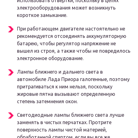
использовать отвертки, поскольку в цепях
электрооборудования может возникнуть
короткое замыкание.
При работающем двигателе настоятельно не
рекомендуется отсоединять аккумуляторную
батарею, чтобы регулятор напряжение не
вышел из строя, а также чтобы не повредилось
электронное оборудование.
Лампы ближнего и дальнего света в
автомобиле Лада Приора галогенные, поэтому
притрагиваться к ним нельзя, поскольку
жировые пятна вызывают определенную
степень затемнения окон.
Светодиодные лампы ближнего света лучше
заменять в чистых перчатках. Протрите
поверхность лампы чистой материей,
обработанной спиртом, если вы все же