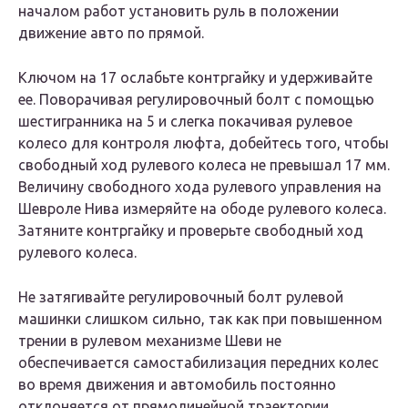
началом работ установить руль в положении
движение авто по прямой.
Ключом на 17 ослабьте контргайку и удерживайте
ее. Поворачивая регулировочный болт с помощью
шестигранника на 5 и слегка покачивая рулевое
колесо для контроля люфта, добейтесь того, чтобы
свободный ход рулевого колеса не превышал 17 мм.
Величину свободного хода рулевого управления на
Шевроле Нива измеряйте на ободе рулевого колеса.
Затяните контргайку и проверьте свободный ход
рулевого колеса.
Не затягивайте регулировочный болт рулевой
машинки слишком сильно, так как при повышенном
трении в рулевом механизме Шеви не
обеспечивается самостабилизация передних колес
во время движения и автомобиль постоянно
отклоняется от прямолинейной траектории,