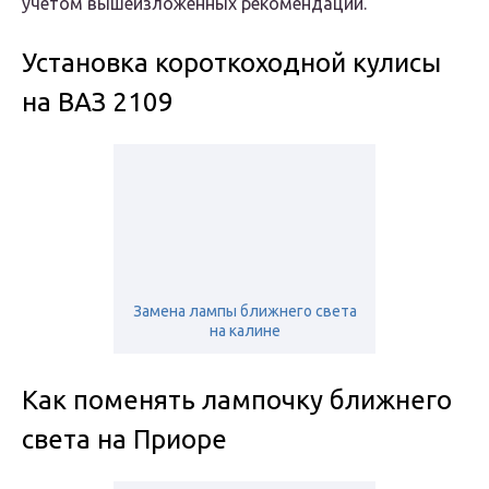
учетом вышеизложенных рекомендаций.
Установка короткоходной кулисы
на ВАЗ 2109
Замена лампы ближнего света
на калине
Как поменять лампочку ближнего
света на Приоре