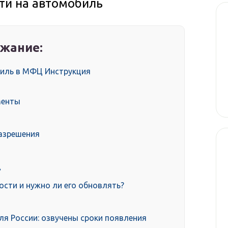
ти на автомобиль
жание:
биль в МФЦ Инструкция
менты
разрешения
»
ости и нужно ли его обновлять?
ля России: озвучены сроки появления