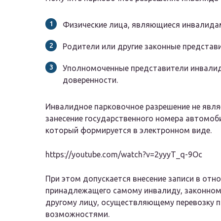
Физические лица, являющиеся инвалидами 
Родители или другие законные представ
Уполномоченные представители инвалид
доверенности.
Инвалидное парковочное разрешение не явля
занесение государственного номера автомоб
который формируется в электронном виде.
https://youtube.com/watch?v=2yyyT_q-9Oc
При этом допускается внесение записи в отн
принадлежащего самому инвалиду, законном
другому лицу, осуществляющему перевозку 
возможностями.