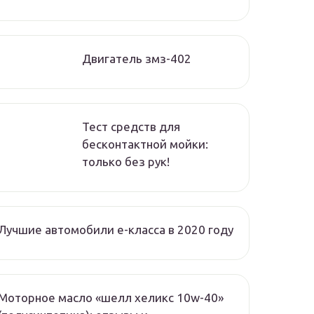
Двигатель змз-402
Тест средств для
бесконтактной мойки:
только без рук!
Лучшие автомобили e-класса в 2020 году
Моторное масло «шелл хеликс 10w-40»