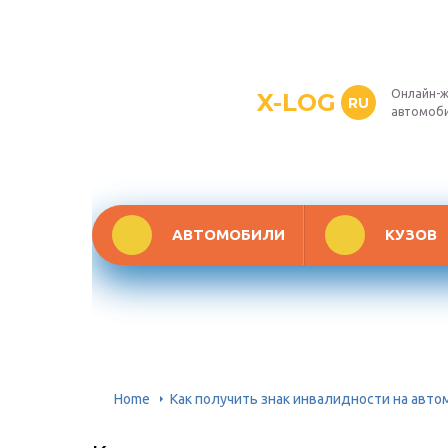
Онлайн-ж
X-LOG
RU
автомоб
АВТОМОБИЛИ
КУЗОВ
Home
Как получить знак инвалидности на авт