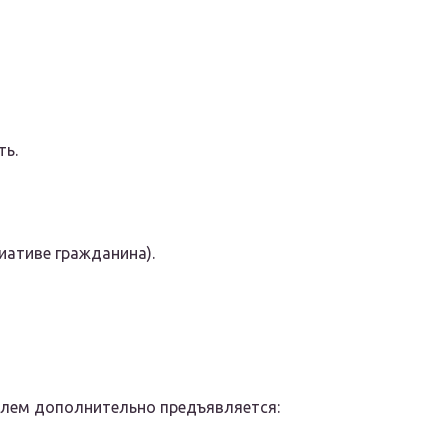
ть.
иативе гражданина).
елем дополнительно предъявляется: