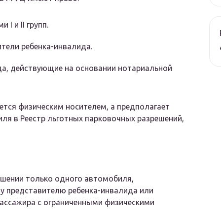
I и II групп.
ители ребенка-инвалида.
а, действующие на основании нотариальной
ется физическим носителем, а предполагает
иля в Реестр льготных парковочных разрешений,
ошении только одного автомобиля,
у представителю ребенка-инвалида или
пассажира с ограниченными физическими