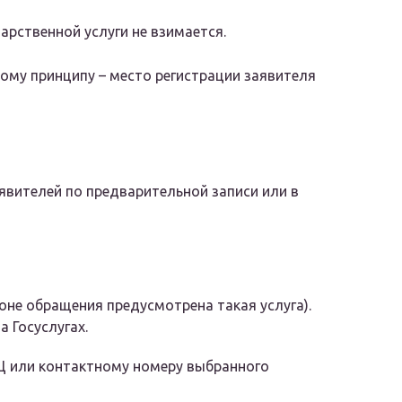
арственной услуги не взимается.
ому принципу – место регистрации заявителя
вителей по предварительной записи или в
ионе обращения предусмотрена такая услуга).
 Госуслугах.
Ц или контактному номеру выбранного