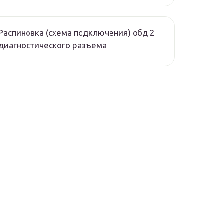
Распиновка (схема подключения) обд 2
диагностического разъема