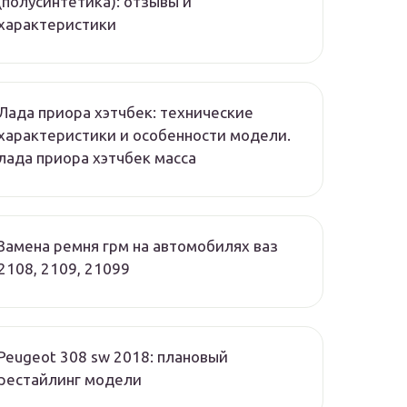
(полусинтетика): отзывы и
характеристики
Лада приора хэтчбек: технические
характеристики и особенности модели.
лада приора хэтчбек масса
Замена ремня грм на автомобилях ваз
2108, 2109, 21099
Peugeot 308 sw 2018: плановый
рестайлинг модели