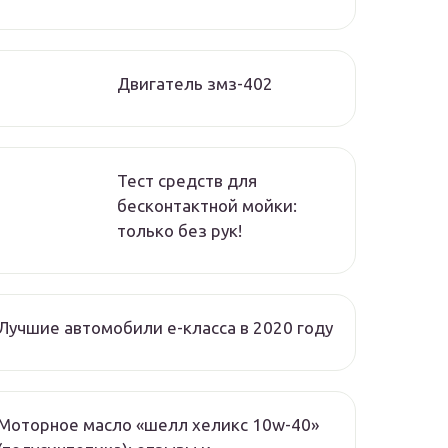
Двигатель змз-402
Тест средств для
бесконтактной мойки:
только без рук!
Лучшие автомобили e-класса в 2020 году
Моторное масло «шелл хеликс 10w-40»