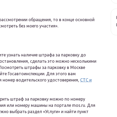
рассмотрении обращения, то в конце основной
мотреть без моего участия».
ите узнать наличие штрафа за парковку до
остановления, сделать это можно несколькими
Посмотреть штрафы за парковку в Москве
йте Госавтоинспекции. Для этого вам
я номер водительского удостоверения,
СТС и
рить штраф за парковку можно по номеру
ия или номеру машины на портале mos.ru. Для
ужно выбрать раздел «Услуги» и найти пункт