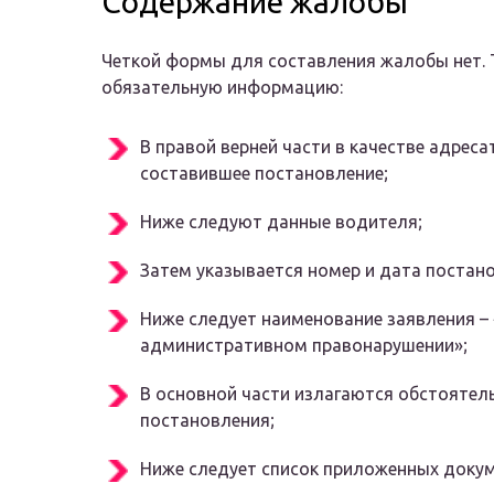
Содержание жалобы
Четкой формы для составления жалобы нет. 
обязательную информацию:
В правой верней части в качестве адрес
составившее постановление;
Ниже следуют данные водителя;
Затем указывается номер и дата постан
Ниже следует наименование заявления –
административном правонарушении»;
В основной части излагаются обстоятел
постановления;
Ниже следует список приложенных докум