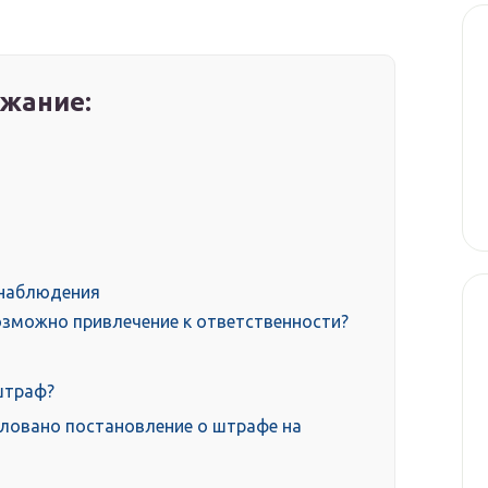
жание:
онаблюдения
озможно привлечение к ответственности?
штраф?
ловано постановление о штрафе на