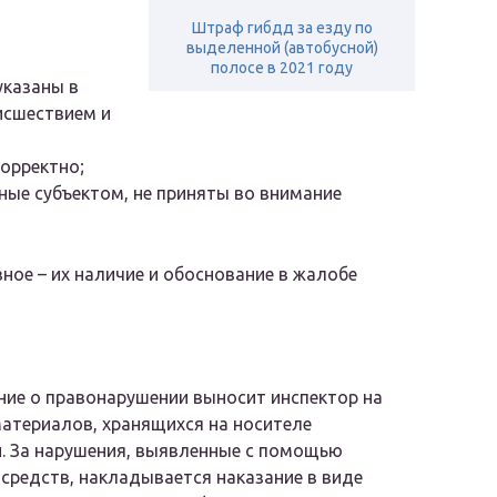
Штраф гибдд за езду по
выделенной (автобусной)
полосе в 2021 году
указаны в
исшествием и
орректно;
ные субъектом, не приняты во внимание
вное – их наличие и обоснование в жалобе
ие о правонарушении выносит инспектор на
атериалов, хранящихся на носителе
. За нарушения, выявленные с помощью
 средств, накладывается наказание в виде