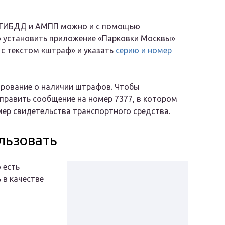
 ГИБДД и АМПП можно и с помощью
о установить приложение «Парковки Москвы»
 с текстом «штраф» и указать
серию и номер
рование о наличии штрафов. Чтобы
править сообщение на номер 7377, в котором
мер свидетельства транспортного средства.
льзовать
 есть
 в качестве