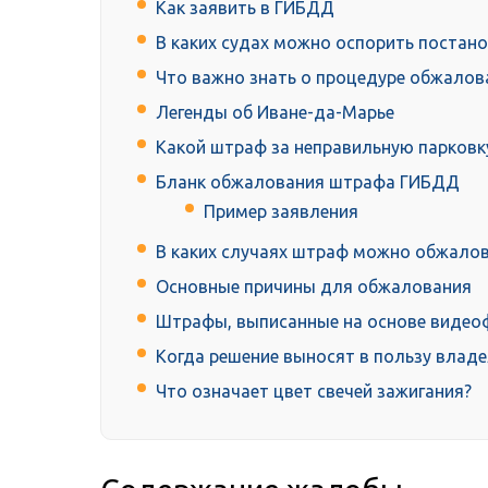
Как заявить в ГИБДД
В каких судах можно оспорить постан
Что важно знать о процедуре обжалов
Легенды об Иване-да-Марье
Какой штраф за неправильную парковк
Бланк обжалования штрафа ГИБДД
Пример заявления
В каких случаях штраф можно обжало
Основные причины для обжалования
Штрафы, выписанные на основе видео
Когда решение выносят в пользу влад
Что означает цвет свечей зажигания?