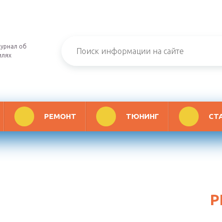
урнал об
илях
РЕМОНТ
ТЮНИНГ
СТ
Р