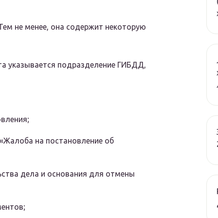
Тем не менее, она содержит некоторую
ата указывается подразделение ГИБДД,
овления;
 «Жалоба на постановление об
ьства дела и основания для отмены
ентов;