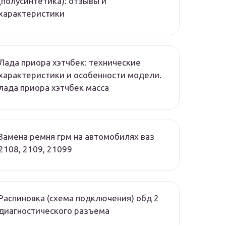
(полусинтетика): отзывы и
характеристики
Лада приора хэтчбек: технические
характеристики и особенности модели.
лада приора хэтчбек масса
Замена ремня грм на автомобилях ваз
2108, 2109, 21099
Распиновка (схема подключения) обд 2
диагностического разъема