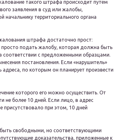
жалование такого штрафа происходит путем
вого заявления в суд или жалобы,
й начальнику территориального органа
жалования штрафа достаточно прост:
 просто подать жалобу, которая должна быть
в соответствии с предложенными образцами.
несения постановления. Если «нарушитель»
 адреса, по которым он планирует произвести
ечение которого его можно осуществить. От
не более 10 дней. Если лицо, в адрес
е присутствовало при этом, 10 дней
 быть свободными, но соответствующими
опутствующие доказательства, приложенные к