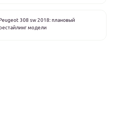
Peugeot 308 sw 2018: плановый
рестайлинг модели