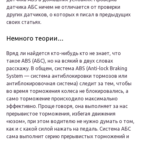
датчика АБС ничем не отличается от проверки
других датчиков, о которых я писал в предыдущих
своих статьях.
Немного теории…
Вряд ли найдется кто-нибудь кто не знает, что
такое ABS (АБС), но на всякий в двух словах
расскажу. В общем, система ABS (Anti-lock Braking
System — система антиблокировки тормозов или
антиблокировочная система) следит за тем, чтобы
во время торможения колеса не блокировались, а
само торможение происходило максимально
эффективно. Проще говоря, она выполняет за нас
прерывистое торможения, избегая движения
«юзом», при этом водителю не нужно думать о том,
как и с какой силой нажать на педаль. Система АБС
сама выполнит серию прерывистых торможений и