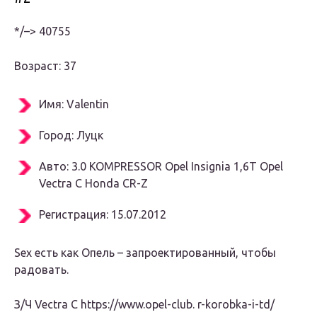
*/–> 40755
Возраст: 37
Имя: Valentin
Город: Луцк
Авто: 3.0 KOMPRESSOR Opel Insignia 1,6T Opel
Vectra C Honda CR-Z
Регистрация: 15.07.2012
Sex есть как Опель – запроектированный, чтобы
радовать.
З/Ч Vectra C https://www.opel-club. r-korobka-i-td/