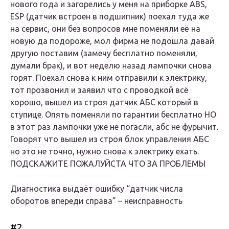
нового года и загорелись у меня на приборке ABS,
ESP (датчик встроен в подшипник) поехал туда же
на сервис, они без вопросов мне поменяли её на
новую да подороже, мол фирма не подошла давай
другую поставим (замечу бесплатно поменяли,
думали брак), и вот неделю назад лампочки снова
горят. Поехал снова к ним отправили к электрику,
тот прозвонил и заявил что с проводкой всё
хорошо, вышел из строя датчик АБС который в
ступице. Опять поменяли по гарантии бесплатно НО
в этот раз лампочки уже не погасли, абс не фурычит.
Говорят что вышел из строя блок управления АБС
но это не точно, нужно снова к электрику ехать.
ПОДСКАЖИТЕ ПОЖАЛУЙСТА ЧТО ЗА ПРОБЛЕМЫ
Диагностика выдаёт ошибку “датчик числа
оборотов впереди справа” – неисправность
#2