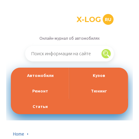
X-LOG
RU
Онлайн-журнал об автомобилях
Автомобили
Кузов
Ремонт
Тюнинг
Статьи
Home