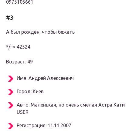
0975105661
#3
А был рождён, чтобы бежать
*/–> 42524
Возраст: 49
Имя: Андрей Алексеевич
Город: Киев
Авто: Маленькая, но очень смелая Астра Кати
USER
Регистрация: 11.11.2007