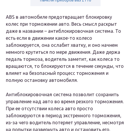
панели приборов ваз 2110
ABS в автомобиле предотвращает блокировку
колес при торможении авто. Весь смысл раскрыт
даже в названии – антиблокировочная система. То
есть если в движении какое-то колесо
заблокируется, она ослабит хватку, и оно начнем
немного крутиться по мере движения. Даже держа
педаль тормоза, водитель заметит, как колеса то
вращаются, то блокируются в течение секунды, что
влияет на безопасный процесс торможения и
полную остановку автомобиля.
Антиблокировочная система позволит сохранить
управление над авто во время резкого торможения.
При ее отсутствии колеса авто просто
заблокируются в период экстренного торможения,
из-за чего водитель потеряет управление, несмотря
на попытки развернуть авто и остановить его.