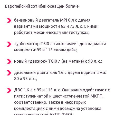
Европейский хэтчбек оснащен богаче:
бензиновый двигатель MPI 0 л с двумя
вариантами мощности 65 и 75 л. с. С ними
работает механическая «пятиступка»;
турбо мотор TSI0 л также имеет два варианта
мощности: 95 и 115 «лошадей»;
новый «движок» TGI0 л (на метане) с 90 л. с.;
дизельный двигатель 1.6 с двумя вариантами:
80 и 95 л. с.;
ДВС 1.6 л с 95 и 115 л. с. Они взаимодействуют с
пятиступенчатой и шестиступенчатой МКПП,
соответственно. Также в некоторых
комплектациях с ними возможна установка
семиступенчатой АКПП (DSG);