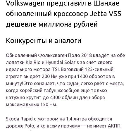
Volkswagen представил в Шанхае
обновленный кроссовер Jetta VS5
дешевле миллиона рублей
Конкуренты и аналоги
Обновленный Фольксваген Поло 2018 кладёт на обе
лопатки Kia Rio и Hyundai Solaris за счёт своего
идеального мотора TSI. Ваговский 125-сильный
агрегат выдаёт 200 Нм уже при 1400 оборотов в
минуту! Это означает, что седан легко рвёт с места,
когда корейский табун жеребцов ещё только
натужно крутит до 4300 об/мин для набора
максимальных 150 Нм.
Skoda Rapid с мотором на 1.4 литра обходится
дороже Polo, и ко всему прочему — не имеет АКПП,