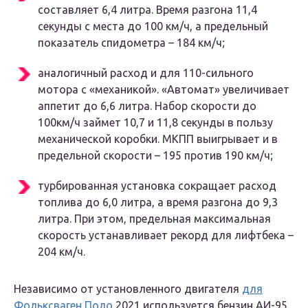
составляет 6,4 литра. Время разгона 11,4
секунды с места до 100 км/ч, а предельный
показатель спидометра – 184 км/ч;
аналогичный расход и для 110-сильного
мотора с «механикой». «Автомат» увеличивает
аппетит до 6,6 литра. Набор скорости до
100км/ч займет 10,7 и 11,8 секунды в пользу
механической коробки. МКПП выигрывает и в
предельной скорости – 195 против 190 км/ч;
турбированная установка сокращает расход
топлива до 6,0 литра, а время разгона до 9,3
литра. При этом, предельная максимальная
скорость устанавливает рекорд для лифтбека –
204 км/ч.
Независимо от установленного двигателя
для
Фольксваген Поло
2021 используется бензин АИ-95.