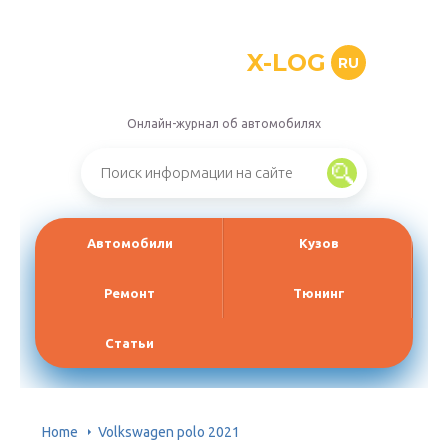
X-LOG
RU
Онлайн-журнал об автомобилях
Автомобили
Кузов
Ремонт
Тюнинг
Статьи
Home
Volkswagen polo 2021