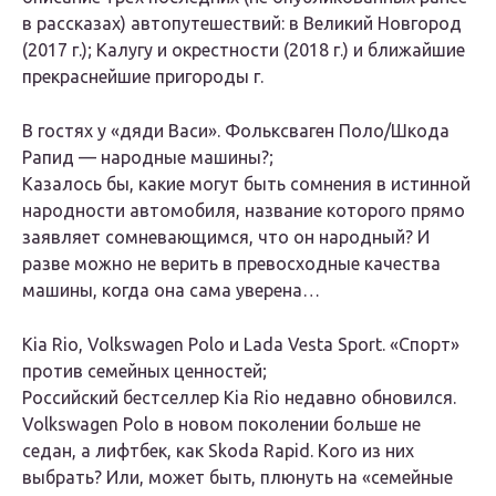
в рассказах) автопутешествий: в Великий Новгород
(2017 г.); Калугу и окрестности (2018 г.) и ближайшие
прекраснейшие пригороды г.
В гостях у «дяди Васи». Фольксваген Поло/Шкода
Рапид — народные машины?;
Казалось бы, какие могут быть сомнения в истинной
народности автомобиля, название которого прямо
заявляет сомневающимся, что он народный? И
разве можно не верить в превосходные качества
машины, когда она сама уверена…
Kia Rio, Volkswagen Polo и Lada Vesta Sport. «Спорт»
против семейных ценностей;
Российский бестселлер Kia Rio недавно обновился.
Volkswagen Polo в новом поколении больше не
седан, а лифтбек, как Skoda Rapid. Кого из них
выбрать? Или, может быть, плюнуть на «семейные